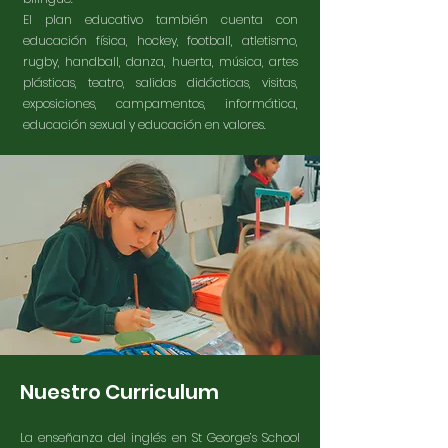
El plan educativo también cuenta con
educación física, hockey, football, atletismo,
rugby, handball, danza, huerta, música, artes
plásticas, teatro, salidas didácticas, visitas,
exposiciones, campamentos, informática,
educación sexual y educación en valores.
Nuestro Curriculum
La enseñanza del inglés en St George’s School