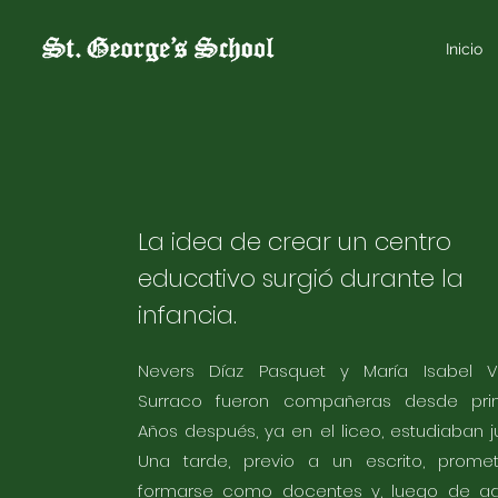
Inicio
La idea de crear un centro
educativo surgió durante la
infancia.
Nevers Díaz Pasquet y María Isabel V
Surraco fueron compañeras desde prim
Años después, ya en el liceo, estudiaban j
Una tarde, previo a un escrito, promet
formarse como docentes y, luego de adq