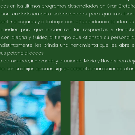
dos en los últimos programas desarrollados en Gran Bretaña
 son cuidadosamente seleccionados para que impulsen a
sentirse seguros y a trabajar con independencia. La idea es
os medios para que encuentren las respuestas y descub
con alegría y fluidez, al tiempo que afianzan su personalid
ndistintamente, les brinda una herramienta que les abre 
sus potencialidades.
gue caminando, innovando y creciendo. María y Nevers han de
ilia, son sus hijos quienes siguen adelante, manteniendo el es