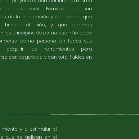
en el proyecto y compartieron la misma
de la educación. Familias que son
tes de la dedicación y el cuidado que
 brindar al niño, y que además
 los principios de cómo ese niño debe
formarse como persona en todos sus
s, adquirir las herramientas para
arse con seguridad y con total fluidez en
miento y a estimular el
os que se aplican en el