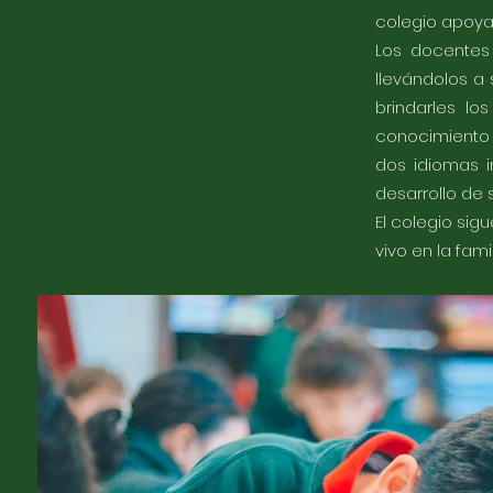
colegio apoya
Los docentes
llevándolos a 
brindarles l
conocimiento 
dos idiomas i
desarrollo de 
El colegio si
vivo en la fam