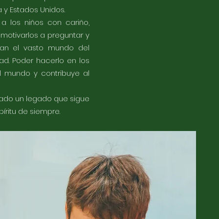
 y Estados Unidos.
 los niños con cariño,
 motivarlos a preguntar y
ran el vasto mundo del
ad. Poder hacerlo en los
el mundo y contribuye al
jado un legado que sigue
píritu de siempre.